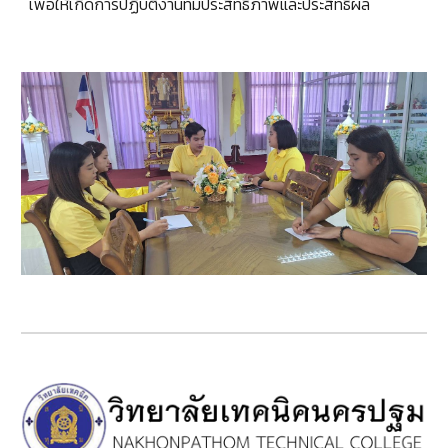
เพื่อให้เกิดการปฏิบัติงานที่มีประสิทธิภาพและประสิทธิผล